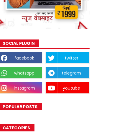
SOCIAL PLUGIN
facebook
twitter
whatsapp
telegram
instagram
youtube
POPULAR POSTS
CATEGORIES