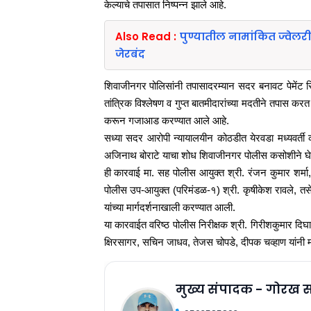
केल्याचे तपासात निष्पन्न झाले आहे.
Also Read :
पुण्यातील नामांकित ज्वेल
जेरबंद
शिवाजीनगर पोलिसांनी तपासादरम्यान सदर बनावट पेमेंट स्ल
तांत्रिक विश्लेषण व गुप्त बातमीदारांच्या मदतीने तपा
करून गजाआड करण्यात आले आहे.
सध्या सदर आरोपी न्यायालयीन कोठडीत येरवडा मध्यवर्ती 
अजिनाथ बोराटे याचा शोध शिवाजीनगर पोलीस कसोशीने घ
ही कारवाई मा. सह पोलीस आयुक्त श्री. रंजन कुमार शर्मा
पोलीस उप-आयुक्त (परिमंडळ-१) श्री. कृषीकेश रावले, तसे
यांच्या मार्गदर्शनाखाली करण्यात आली.
या कारवाईत वरिष्ठ पोलीस निरीक्षक श्री. गिरीशकुमार द
क्षिरसागर, सचिन जाधव, तेजस चोपडे, दीपक चव्हाण यांनी मह
मुख्य संपादक - गोरख 