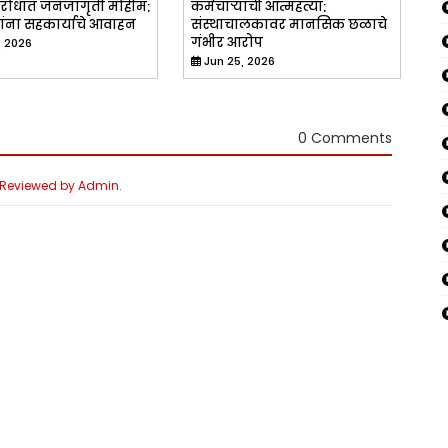
विरोधात जनजागृती मोहीम;
कर्मचाऱ्याची आत्महत्या;
ंना सहकार्याचे आवाहन
संस्थाचालकावर मानसिक छळाचे
गंभीर आरोप
, 2026
Jun 25, 2026
0 Comments
e Reviewed by Admin.