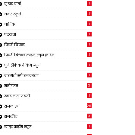
1
दुःखद वार्ता
1
धर्म संस्कृती
1
धार्मिक
1
पदयात्रा
1
पिंपरी चिंचवड
1
पिंपरी चिंचवड क्राईम न्यूज क्राईम
1
पुणे ट्रॅफिक ब्रेकिंग न्यूज
1
बारामती सुपे राजकारण
2
मनोरंजन
1
रमाई माता जयंती
26
राजकारण
3
राजकीय
1
लातूर क्राईम न्यूज