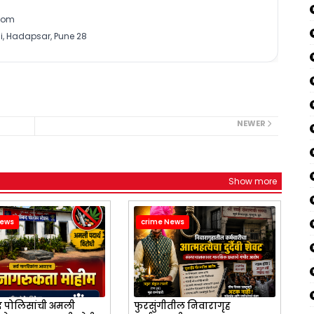
com
, Hadapsar, Pune 28
NEWER
Show more
News
crime News
 पोलिसांची अमली
फुरसुंगीतील निवारागृह