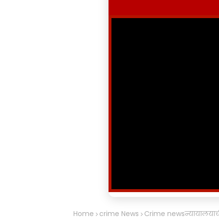
Home
crime News
Crime newsन्यायालयाची द