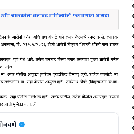
री शॉप चालकांना बनावट दागिन्यांनी फसवणारा भामटा
िप ही आरोपी गणेश अजिनाथ बोराटे याने तयार केल्याचे स्पष्ट झाले. त्यानंतर
स करत असताना, दि. २३/०१/२०२६ रोजी आरोपी विक्रम भिमाजी धोंडगे यास अटक
कारागृह, पुणे येथे आहे. तसेच बनावट स्लिप तयार करणारा मुख्य आरोपी गणेश
ेत आहेत.
, मा. अपर पोलीस आयुक्त (पश्चिम प्रादेशिक विभाग) श्री. राजेश बनसोडे, मा.
च तत्कालीन मा. सहा पोलीस आयुक्त श्री. साईनाथ ठोंबरे (विश्रामबाग विभाग)
िघावकर, सहा पोलीस निरीक्षक श्री. संतोष पाटील, तसेच पोलीस अंमलदार नलिनी
त्त्वाची भूमिका बजावली.
सोनवणे