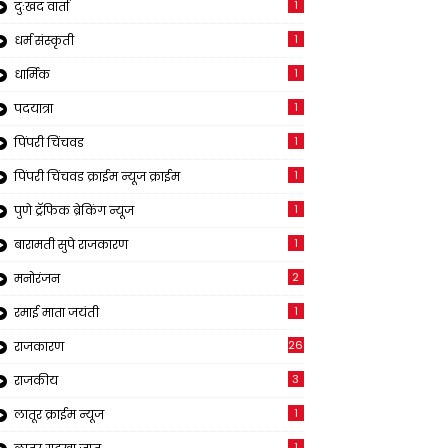
1
दुःखद वार्ता
1
धर्म संस्कृती
1
धार्मिक
1
पदयात्रा
1
पिंपरी चिंचवड
1
पिंपरी चिंचवड क्राईम न्यूज क्राईम
1
पुणे ट्रॅफिक ब्रेकिंग न्यूज
1
बारामती सुपे राजकारण
2
मनोरंजन
1
रमाई माता जयंती
26
राजकारण
3
राजकीय
1
लातूर क्राईम न्यूज
1