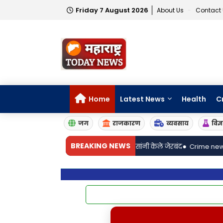
Friday 7 August 2026
About Us
Contact
Home
Latest News
Health
C
जग
राजकारण
व्यवसाय
विज्
•
BREAKING NEWS
ाऱ्या आरोपींना बिबवेवाडी पोलिसांनी केले जेरबंद
Crime news,गावठी कट्ट्याच