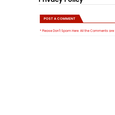
POST A COMMENT
* Please Don't Spam Here. All the Comments ar