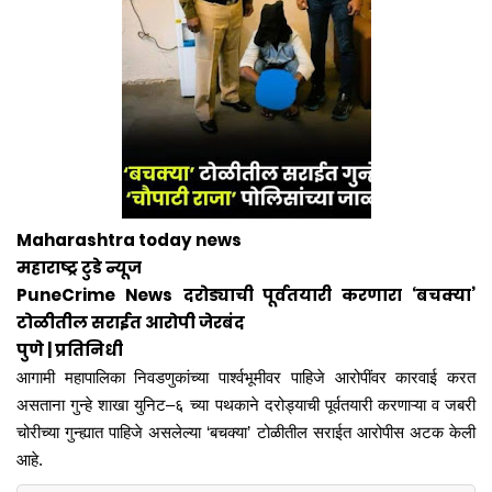
Maharashtra today news
महाराष्ट्र टुडे न्यूज
PuneCrime News
दरोड्याची पूर्वतयारी करणारा ‘बचक्या’
टोळीतील सराईत आरोपी जेरबंद
पुणे | प्रतिनिधी
आगामी महापालिका निवडणुकांच्या पार्श्वभूमीवर पाहिजे आरोपींवर कारवाई करत
असताना गुन्हे शाखा युनिट–६ च्या पथकाने दरोड्याची पूर्वतयारी करणाऱ्या व जबरी
चोरीच्या गुन्ह्यात पाहिजे असलेल्या ‘बचक्या’ टोळीतील सराईत आरोपीस अटक केली
आहे.