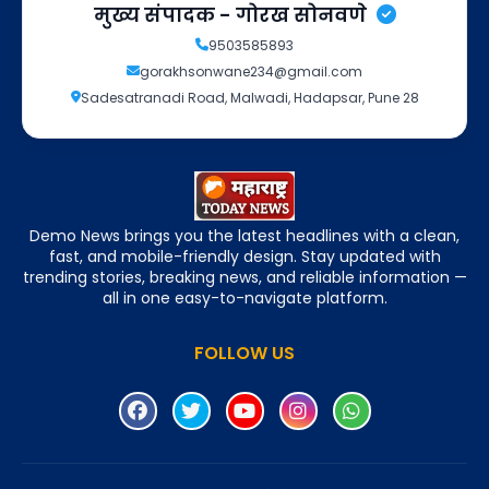
मुख्य संपादक - गोरख सोनवणे
9503585893
gorakhsonwane234@gmail.com
Sadesatranadi Road, Malwadi, Hadapsar, Pune 28
Demo News brings you the latest headlines with a clean,
fast, and mobile-friendly design. Stay updated with
trending stories, breaking news, and reliable information —
all in one easy-to-navigate platform.
FOLLOW US