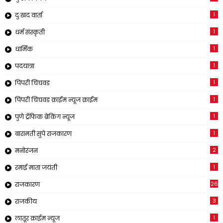
1
दुःखद वार्ता
1
धर्म संस्कृती
1
धार्मिक
1
पदयात्रा
1
पिंपरी चिंचवड
1
पिंपरी चिंचवड क्राईम न्यूज क्राईम
1
पुणे ट्रॅफिक ब्रेकिंग न्यूज
1
बारामती सुपे राजकारण
2
मनोरंजन
1
रमाई माता जयंती
26
राजकारण
3
राजकीय
1
लातूर क्राईम न्यूज