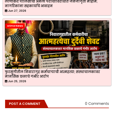
लोणीकंद पोलिसांची अमली पदार्थांविरोधात जनजागृती मोहीम;
नागरिकांना सहकार्याचे आवाहन
Jun 27, 2026
crime News
फुरसुंगीतील निवारागृह कर्मचाऱ्याची आत्महत्या; संस्थाचालकावर
मानसिक छळाचे गंभीर आरोप
Jun 25, 2026
0 Comments
POST A COMMENT