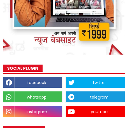
SOCIAL PLUGIN
facebook
twitter
whatsapp
telegram
instagram
youtube