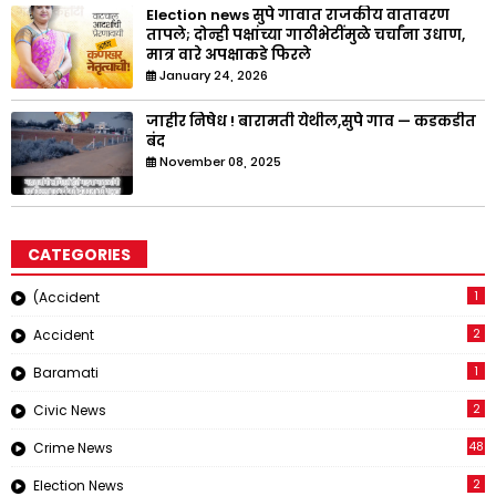
Election news सुपे गावात राजकीय वातावरण
तापले; दोन्ही पक्षांच्या गाठीभेटींमुळे चर्चांना उधाण,
मात्र वारे अपक्षाकडे फिरले
January 24, 2026
जाहीर निषेध ! बारामती येथील,सुपे गाव — कडकडीत
बंद
November 08, 2025
CATEGORIES
1
(Accident
2
Accident
1
Baramati
2
Civic News
48
Crime News
2
Election News