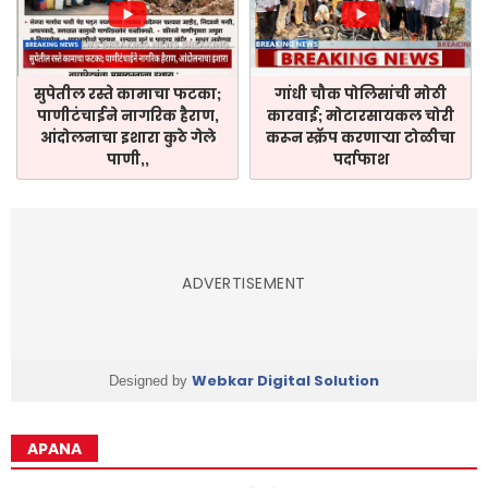
सुपेतील रस्ते कामाचा फटका;
गांधी चौक पोलिसांची मोठी
पाणीटंचाईने नागरिक हैराण,
कारवाई; मोटारसायकल चोरी
आंदोलनाचा इशारा कुठे गेले
करून स्क्रॅप करणाऱ्या टोळीचा
पाणी,,
पर्दाफाश
ADVERTISEMENT
Webkar Digital Solution
Designed by
APANA