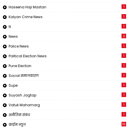
1
Haseena Haji Mastan
1
Kalyan Crime News
1
N
2
News
1
Police News
1
Political Election News
1
Pune Election
1
Social समाजकारण
1
Supe
1
Suyash Jagtap
1
Vatuk Mahamarg
1
अनौतिक संबंध
16
क्राईम न्यूज