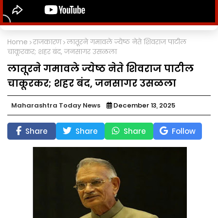
Home
राजकारण
लातूरने गमावले ज्येष्ठ नेते शिवराज पाटील
चाकूरकर; शहर बंद, जनसागर उसळला
लातूरने गमावले ज्येष्ठ नेते शिवराज पाटील
चाकूरकर; शहर बंद, जनसागर उसळला
Maharashtra Today News
December 13, 2025
Share
Share
Share
Follow