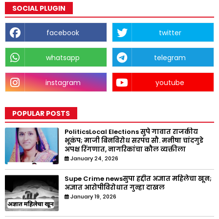
SOCIAL PLUGIN
facebook
twitter
whatsapp
telegram
instagram
youtube
POPULAR POSTS
PoliticsLocal Elections सुपे गावात राजकीय
भूकंप; माजी बिनविरोध सरपंच सौ. मनीषा चांदगुडे
अपक्ष रिंगणात, नागरिकांचा कौल व्यक्तीला
January 24, 2026
Supe Crime newsसुपा हद्दीत अज्ञात महिलेचा खून;
अज्ञात आरोपीविरोधात गुन्हा दाखल
January 19, 2026