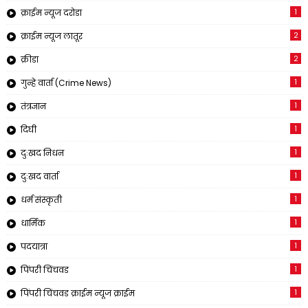
1
क्राईम न्यूज दरोडा
2
क्राईम न्यूज लातूर
2
क्रीडा
1
गुन्हे वार्ता (Crime News)
1
तंत्रज्ञान
1
दिघी
1
दुःखद निधन
1
दुःखद वार्ता
1
धर्म संस्कृती
1
धार्मिक
1
पदयात्रा
1
पिंपरी चिंचवड
1
पिंपरी चिंचवड क्राईम न्यूज क्राईम