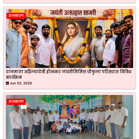
राजकारण
राजमाता अहिल्यादेवी होळकर जयंतीनिमित्त चौफुला परिसरात विविध
कार्यक्रम
Jun 02, 2026
राजकारण