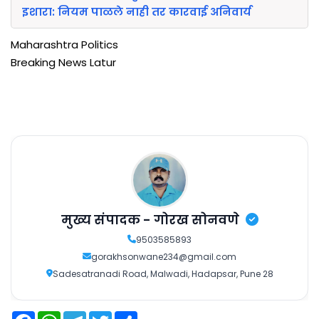
इशारा: नियम पाळले नाही तर कारवाई अनिवार्य
Maharashtra Politics
Breaking News Latur
मुख्य संपादक - गोरख सोनवणे
9503585893
gorakhsonwane234@gmail.com
Sadesatranadi Road, Malwadi, Hadapsar, Pune 28
F
W
T
T
S