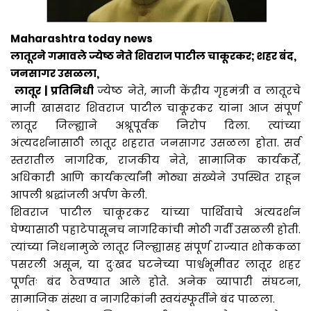
Maharashtra today news
लातूरने गमावले ज्येष्ठ नेते शिवराज पाटील चाकूरकर; शहर बंद,
जनसागर उसळला,
लातूर | प्रतिनिधी
ज्येष्ठ नेते, माजी केंद्रीय गृहमंत्री व लातूरचे
माजी खासदार शिवराज पाटील चाकूरकर यांना आज संपूर्ण
लातूर जिल्ह्याने अश्रूपूर्वक निरोप दिला. त्यांच्या
अंत्यदर्शनासाठी लातूर शहरात जनसागर उसळला होता. सर्व
स्तरातील नागरिक, राजकीय नेते, सामाजिक कार्यकर्ते,
अधिकारी आणि कार्यकर्त्यांनी मोठ्या संख्येने उपस्थित राहून
आपली श्रद्धांजली अर्पण केली.
शिवराज पाटील चाकूरकर यांच्या पार्थिवाचे अंत्यदर्शन
घेण्यासाठी पहाटेपासूनच नागरिकांची मोठी गर्दी उसळली होती.
त्यांच्या निधनामुळे लातूर जिल्ह्यासह संपूर्ण राज्यात शोककळा
पसरली असून, या दुःखद घटनेच्या पार्श्वभूमीवर लातूर शहर
पूर्णतः बंद ठेवण्यात आले होते. अनेक व्यापारी संघटना,
सामाजिक संस्था व नागरिकांनी स्वयंस्फूर्तीने बंद पाळला.