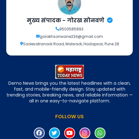
मुख्य संपादक - गोरख सोनवणे
9503585893
gorakhsonwane234@gmail.com
Sadesatranadi Road, Malwadi, Hadapsar, Pune 28
Demo News brings you the latest headlines with a clean,
fast, and mobile-friendly design. Stay updated with
trending stories, breaking news, and reliable information —
all in one easy-to-navigate platform.
FOLLOW US