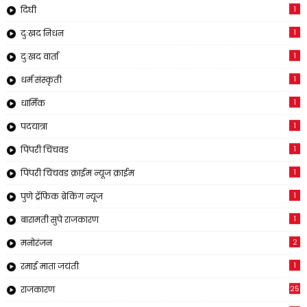
1
दिघी
1
दुःखद निधन
1
दुःखद वार्ता
1
धर्म संस्कृती
1
धार्मिक
1
पदयात्रा
1
पिंपरी चिंचवड
1
पिंपरी चिंचवड क्राईम न्यूज क्राईम
1
पुणे ट्रॅफिक ब्रेकिंग न्यूज
1
बारामती सुपे राजकारण
2
मनोरंजन
1
रमाई माता जयंती
25
राजकारण