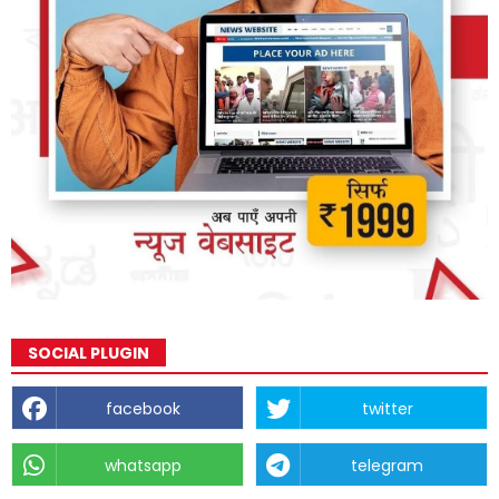
SOCIAL PLUGIN
facebook
twitter
whatsapp
telegram