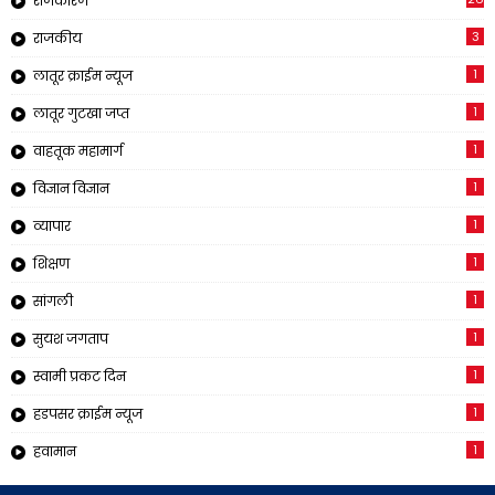
राजकारण
3
राजकीय
1
लातूर क्राईम न्यूज
1
लातूर गुटखा जप्त
1
वाहतूक महामार्ग
1
विज्ञान विज्ञान
1
व्यापार
1
शिक्षण
1
सांगली
1
सुयश जगताप
1
स्वामी प्रकट दिन
1
हडपसर क्राईम न्यूज
1
हवामान