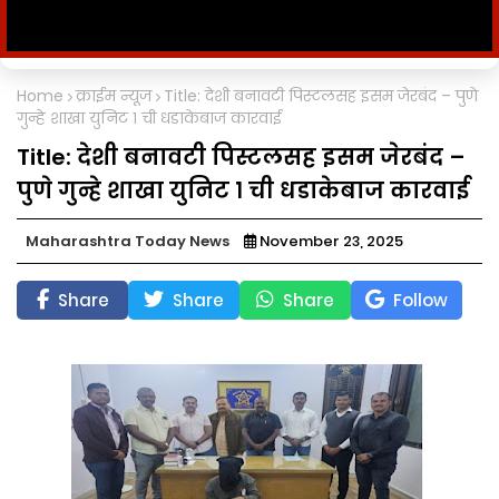
Home
क्राईम न्यूज
Title: देशी बनावटी पिस्टलसह इसम जेरबंद – पुणे
गुन्हे शाखा युनिट १ ची धडाकेबाज कारवाई
Title: देशी बनावटी पिस्टलसह इसम जेरबंद –
पुणे गुन्हे शाखा युनिट १ ची धडाकेबाज कारवाई
Maharashtra Today News
November 23, 2025
Share
Share
Share
Follow