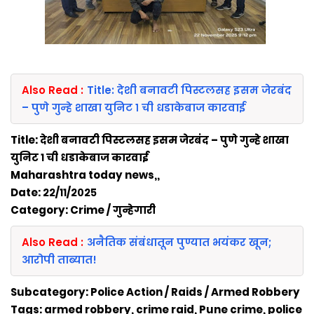
Also Read :
Title: देशी बनावटी पिस्टलसह इसम जेरबंद
– पुणे गुन्हे शाखा युनिट १ ची धडाकेबाज कारवाई
Title: देशी बनावटी पिस्टलसह इसम जेरबंद – पुणे गुन्हे शाखा
युनिट १ ची धडाकेबाज कारवाई
Maharashtra today news,,
Date: २२/११/२०२५
Category: Crime / गुन्हेगारी
Also Read :
अनैतिक संबंधातून पुण्यात भयंकर खून;
आरोपी ताब्यात!
Subcategory: Police Action / Raids / Armed Robbery
Tags: armed robbery, crime raid, Pune crime, police