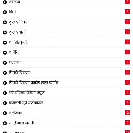
1
तंत्रज्ञान
1
दिघी
1
दुःखद निधन
1
दुःखद वार्ता
1
धर्म संस्कृती
1
धार्मिक
1
पदयात्रा
1
पिंपरी चिंचवड
1
पिंपरी चिंचवड क्राईम न्यूज क्राईम
1
पुणे ट्रॅफिक ब्रेकिंग न्यूज
1
बारामती सुपे राजकारण
2
मनोरंजन
1
रमाई माता जयंती
26