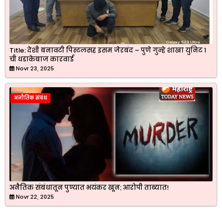
Title: देशी बनावटी पिस्टलसह इसम जेरबंद – पुणे गुन्हे शाखा युनिट १
ची धडाकेबाज कारवाई
Novr 23, 2025
अनौतिक संबंध
अनैतिक संबंधातून पुण्यात भयंकर खून; आरोपी ताब्यात!
Novr 22, 2025