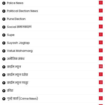
1
Police News
1
Political Election News
1
Pune Election
1
Social समाजकारण
1
Supe
1
Suyash Jagtap
1
Vatuk Mahamarg
1
अनौतिक संबंध
16
क्राईम न्यूज
1
क्राईम न्यूज दरोडा
2
क्राईम न्यूज लातूर
2
क्रीडा
1
गुन्हे वार्ता (Crime News)