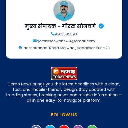
मुख्य संपादक - गोरख सोनवणे
9503585893
gorakhsonwane234@gmail.com
Sadesatranadi Road, Malwadi, Hadapsar, Pune 28
Demo News brings you the latest headlines with a clean,
fast, and mobile-friendly design. Stay updated with
trending stories, breaking news, and reliable information —
all in one easy-to-navigate platform.
FOLLOW US