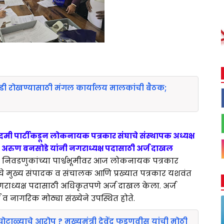
डी रोखण्यासाठी मंगल कार्यालय मालकांची बैठक;
ी पार्टीकडून लोकनायक पत्रकार संघाचे संस्थापक अध्यक्ष
शवंत अरुण बनसोडे यांनी नगराध्यक्ष पदासाठी अर्ज दाखल
िवडणुकांच्या पार्श्वभूमीवर आज लोकनायक पत्रकार
तपत्राचे मुख्य संपादक व संचालक आणि प्रख्यात पत्रकार यशवंत
गराध्यक्ष पदासाठी अधिकृतपणे अर्ज दाखल केला. अर्ज
व नागरिक मोठ्या संख्येने उपस्थित होते.
ोटाळ्याचे आरोप ? मुख्यमंत्री देवेंद्र फडणवीस यांची मोठी