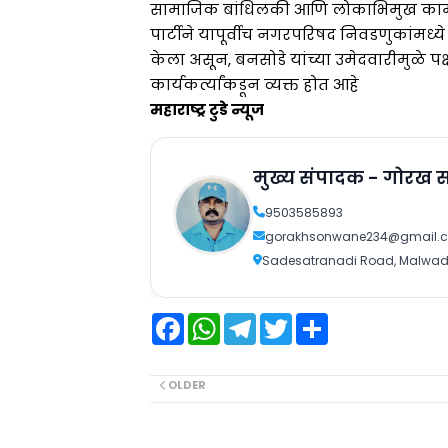
सामाजिक बांधिलकी आणि लोकाभिमुख काम
पार्टीने यापूर्वीच नगरपरिषद निवडणुकांमध्य
केला असून, बनसोडे यांच्या उमेदवारीमुळे पक्
कार्यकर्त्यांकडून व्यक्त होत आहे
महाराष्ट्र टुडे न्यूज
मुख्य संपादक - गोरख 
9503585893
gorakhsonwane234@gmail.
Sadesatranadi Road, Malwadi
F
W
T
T
S
a
h
e
w
h
c
a
l
i
a
e
t
e
t
r
b
s
g
t
e
OLDER
o
A
r
e
o
p
a
r
k
p
m