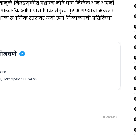
ामुळे निवडणुकीत पक्षाला मोठे बळ मिळेल,आम आदमी
े पारदर्शक आणि प्रामाणिक नेतृत्व पुढे आणण्याचा संकल्प
षाला स्थानिक स्तरावर नवी उर्जा मिळाल्याची प्रतिक्रिया
सोनवणे
com
, Hadapsar, Pune 28
NEWER