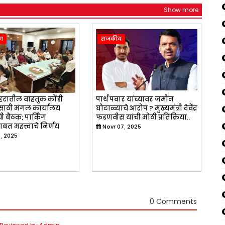
Show more
ण
राजकीय
हरातील वाहतूक कोंडी
पार्थ पवार यांच्यावर जमीन
साठी मंगल कार्यालय
घोटाळ्याचे आरोप ? मुख्यमंत्री देवेंद्र
 बैठक; पार्किंग
फडणवीस यांची मोठी प्रतिक्रिया..
ाबत महत्त्वाचे निर्णय
Novr 07, 2025
6, 2025
0 Comments