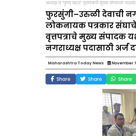
अध्यक्ष व ‘पुण्य प्रहार’ वृत्तपत्राचे मुख्य संपादक 
फुरसुंगी–उरुळी देवाची 
लोकनायक पत्रकार संघाचे सं
वृत्तपत्राचे मुख्य संपादक
नगराध्यक्ष पदासाठी अर्ज
Maharashtra Today News
November 1
Share
Share
Share