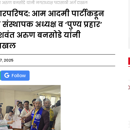
यशवंत अरुण बनसोडे यांनी नगराध्यक्ष पदासाठी अर्ज दाखल
नगरपरिषद: आम आदमी पार्टीकडून
स्थापक अध्यक्ष व ‘पुण्य प्रहार’
 यशवंत अरुण बनसोडे यांनी
 दाखल
7, 2025
Follow