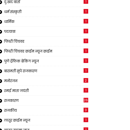
1
दुःखद वार्ता
1
धर्म संस्कृती
1
धार्मिक
1
पदयात्रा
1
पिंपरी चिंचवड
1
पिंपरी चिंचवड क्राईम न्यूज क्राईम
1
पुणे ट्रॅफिक ब्रेकिंग न्यूज
1
बारामती सुपे राजकारण
2
मनोरंजन
1
रमाई माता जयंती
26
राजकारण
3
राजकीय
1
लातूर क्राईम न्यूज
1