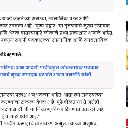
यांनी जनतेच्या समस्या, सामाजिक प्रश्न आणि
 उठवला आहे. ‘‘पुण्य प्रहार’’ या वृत्तपत्राचे मुख्य संपादक
ि भेदक बातम्यांद्वारे लोकांचे प्रश्न प्रकाशात आणले आहेत.
म्हणून त्यांनी पत्रकारांच्या सामाजिक आणि व्यावसायिक
डे म्हणाले,
गरपरिषद: आम आदमी पार्टीकडून लोकनायक पत्रकार
ृत्तपत्राचे मुख्य संपादक यशवंत अरुण बनसोडे यांनी
समस्या प्रत्यक्ष अनुभवल्या आहेत. आता त्या समस्यांच्या
रण्याचा संकल्प केला आहे. पुढे बोलताना ते असेही
कारणासाठी मी या निवडणुकीच्या रिंगणात उतरलो आहे.
 हेच माझे ध्येय आहे.”
ार्टीत उत्साहाचे वातावरण असून, त्यांच्या अनुभव,