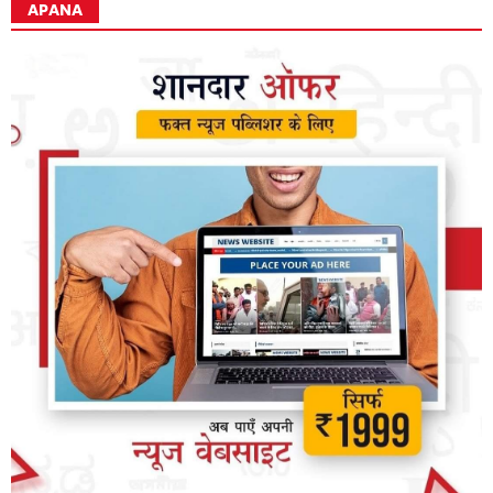
APANA