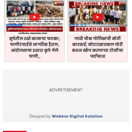
सुपेतील रस्ते कामाचा फटका;
गांधी चौक पोलिसांची मोठी
पाणीटंचाईने नागरिक हैराण,
कारवाई; मोटारसायकल चोरी
आंदोलनाचा इशारा कुठे गेले
करून स्क्रॅप करणाऱ्या टोळीचा
पाणी,,
पर्दाफाश
ADVERTISEMENT
Webkar Digital Solution
Designed by