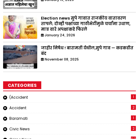
Election news सुपे गावात राजकीय वातावरण
तापले; दोन्ही पक्षांच्या गाठीभेटींमुळे चर्चांना उधाण,
मात्र वारे अपक्षाकडे फिरले
January 24, 2026
जाहीर निषेध ! बारामती येथील,सुपे गाव — कडकडीत
बंद
November 08, 2025
CATEGORIES
1
(Accident
2
Accident
1
Baramati
2
Civic News
50