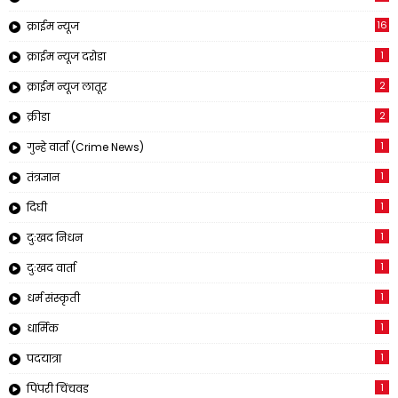
16
क्राईम न्यूज
1
क्राईम न्यूज दरोडा
2
क्राईम न्यूज लातूर
2
क्रीडा
1
गुन्हे वार्ता (Crime News)
1
तंत्रज्ञान
1
दिघी
1
दुःखद निधन
1
दुःखद वार्ता
1
धर्म संस्कृती
1
धार्मिक
1
पदयात्रा
1
पिंपरी चिंचवड