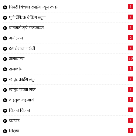
1
पिंपरी चिंचवड क्राईम न्यूज क्राईम
1
पुणे ट्रॅफिक ब्रेकिंग न्यूज
1
बारामती सुपे राजकारण
2
मनोरंजन
1
रमाई माता जयंती
26
राजकारण
3
राजकीय
1
लातूर क्राईम न्यूज
1
लातूर गुटखा जप्त
1
वाहतूक महामार्ग
1
विज्ञान विज्ञान
1
व्यापार
1
शिक्षण