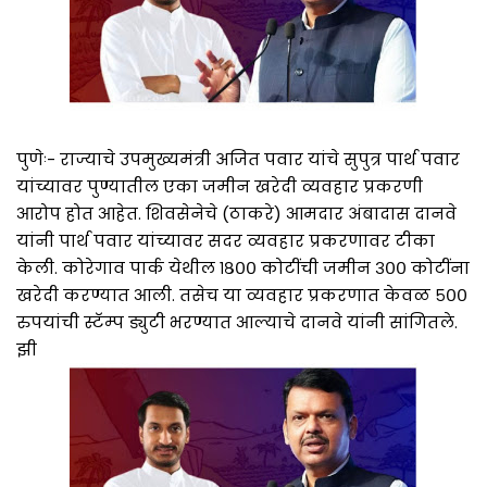
पुणेः- राज्याचे उपमुख्यमंत्री अजित पवार यांचे सुपुत्र पार्थ पवार
यांच्यावर पुण्यातील एका जमीन खरेदी व्यवहार प्रकरणी
आरोप होत आहेत. शिवसेनेचे (ठाकरे) आमदार अंबादास दानवे
यांनी पार्थ पवार यांच्यावर सदर व्यवहार प्रकरणावर टीका
केली. कोरेगाव पार्क येथील १८०० कोटींची जमीन ३०० कोटींना
खरेदी करण्यात आली. तसेच या व्यवहार प्रकरणात केवळ ५००
रुपयांची स्टॅम्प ड्युटी भरण्यात आल्याचे दानवे यांनी सांगितले.
झी