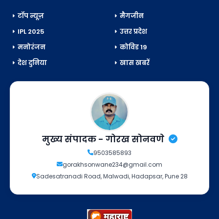
टॉप न्यूज़
मैगजीन
IPL 2025
उत्तर प्रदेश
मनोरंजन
कोविड 19
देश दुनिया
खास खबरें
मुख्य संपादक - गोरख सोनवणे
9503585893
gorakhsonwane234@gmail.com
Sadesatranadi Road, Malwadi, Hadapsar, Pune 28