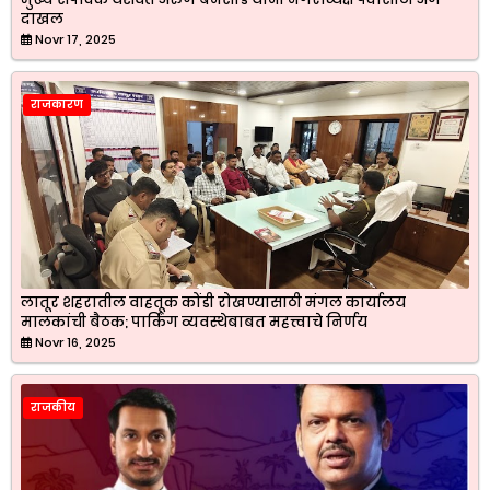
दाखल
Novr 17, 2025
राजकारण
लातूर शहरातील वाहतूक कोंडी रोखण्यासाठी मंगल कार्यालय
मालकांची बैठक; पार्किंग व्यवस्थेबाबत महत्त्वाचे निर्णय
Novr 16, 2025
राजकीय