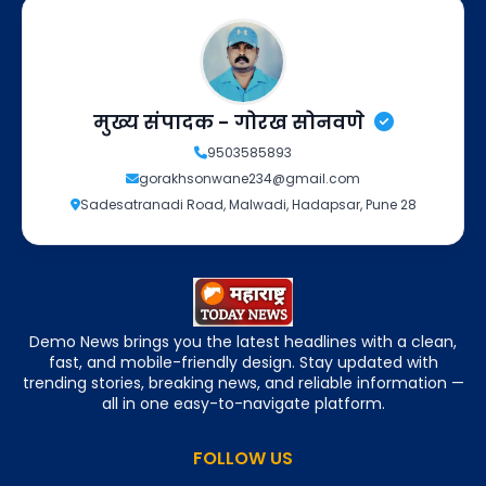
मुख्य संपादक - गोरख सोनवणे
9503585893
gorakhsonwane234@gmail.com
Sadesatranadi Road, Malwadi, Hadapsar, Pune 28
Demo News brings you the latest headlines with a clean,
fast, and mobile-friendly design. Stay updated with
trending stories, breaking news, and reliable information —
all in one easy-to-navigate platform.
FOLLOW US