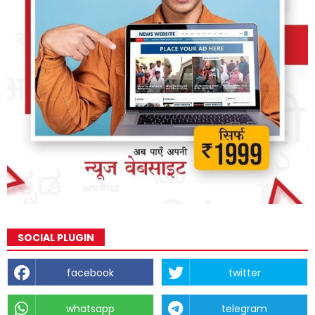
SOCIAL PLUGIN
facebook
twitter
whatsapp
telegram