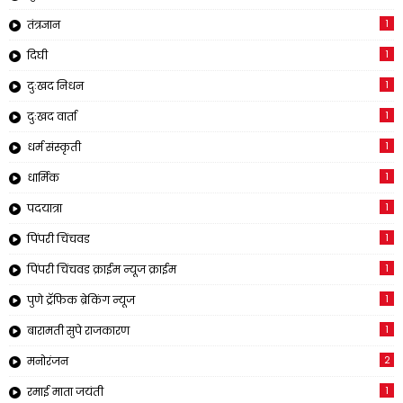
1
तंत्रज्ञान
1
दिघी
1
दुःखद निधन
1
दुःखद वार्ता
1
धर्म संस्कृती
1
धार्मिक
1
पदयात्रा
1
पिंपरी चिंचवड
1
पिंपरी चिंचवड क्राईम न्यूज क्राईम
1
पुणे ट्रॅफिक ब्रेकिंग न्यूज
1
बारामती सुपे राजकारण
2
मनोरंजन
1
रमाई माता जयंती