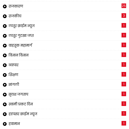
25
राजकारण
3
राजकीय
1
लातूर क्राईम न्यूज
1
लातूर गुटखा जप्त
1
वाहतूक महामार्ग
1
विज्ञान विज्ञान
1
व्यापार
1
शिक्षण
1
सांगली
1
सुयश जगताप
1
स्वामी प्रकट दिन
1
हडपसर क्राईम न्यूज
1
हवामान