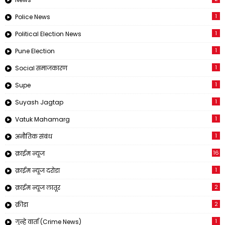
1
Police News
1
Political Election News
1
Pune Election
1
Social समाजकारण
1
Supe
1
Suyash Jagtap
1
Vatuk Mahamarg
1
अनौतिक संबंध
16
क्राईम न्यूज
1
क्राईम न्यूज दरोडा
2
क्राईम न्यूज लातूर
2
क्रीडा
1
गुन्हे वार्ता (Crime News)