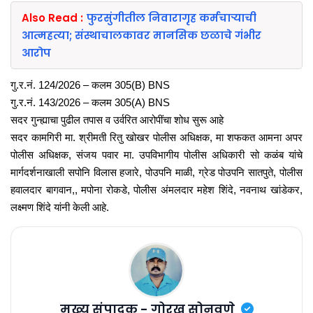
Also Read :
फुरसुंगीतील निवारागृह कर्मचाऱ्याची
आत्महत्या; संस्थाचालकावर मानसिक छळाचे गंभीर
आरोप
गु.र.नं. 124/2026 – कलम 305(B) BNS
गु.र.नं. 143/2026 – कलम 305(A) BNS
सदर गुन्ह्याचा पुढील तपास व उर्वरित आरोपींचा शोध सुरू आहे
सदर कामगिरी मा. श्रीमती रितु खोखर पोलीस अधिक्षक, मा शफकत आमना अपर
पोलीस अधिक्षक, संजय पवार मा. उपविभागीय पोलीस अधिकारी सो कळंब यांचे
मार्गदर्शनाखाली सपोनि विलास हजारे, पोउपनि माळी, ग्रेड पोउपनि सातपुते, पोलीस
हवालदार बागवान,, मपोना रोकडे, पोलीस अंमलदार महेश शिंदे, नवनाथ खांडेकर,
लक्ष्मण शिंदे यांनी केली आहे.
मुख्य संपादक - गोरख सोनवणे