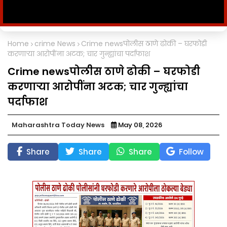
Home
crime News
Crime newsपोलीस ठाणे ढोकी – घरफोडी
करणाऱ्या आरोपींना अटक; चार गुन्ह्यांचा पर्दाफाश
Crime newsपोलीस ठाणे ढोकी – घरफोडी
करणाऱ्या आरोपींना अटक; चार गुन्ह्यांचा
पर्दाफाश
Maharashtra Today News
May 08, 2026
Share
Share
Share
Follow