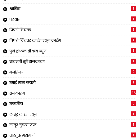
1
धार्मिक
1
पदयात्रा
1
पिंपरी चिंचवड
1
पिंपरी चिंचवड क्राईम न्यूज क्राईम
1
पुणे ट्रॅफिक ब्रेकिंग न्यूज
1
बारामती सुपे राजकारण
2
मनोरंजन
1
रमाई माता जयंती
26
राजकारण
3
राजकीय
1
लातूर क्राईम न्यूज
1
लातूर गुटखा जप्त
1
वाहतूक महामार्ग