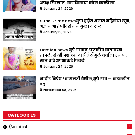
अपक्ष रिंगणात, नागरिकांचा कौल व्यक्तीला
January 24, 2026
Supe Crime newsसुपा हद्दीत अज्ञात महिलेचा खून;
अज्ञात आरोपीविरोधात गुन्हा दाखल
January 19, 2026
Election news सुपे गावात राजकीय वातावरण
तापले; दोन्ही पक्षांच्या गाठीभेटींमुळे चर्चांना उधाण,
मात्र वारे अपक्षाकडे फिरले
January 24, 2026
जाहीर निषेध ! बारामती येथील,सुपे गाव — कडकडीत
बंद
November 08, 2025
CATEGORIES
1
(Accident