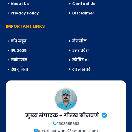
About Us
Contact Us
Privacy Policy
Disclaimer
IMPORTANT LINKS
टॉप न्यूज़
मैगजीन
IPL 2025
उत्तर प्रदेश
मनोरंजन
कोविड 19
देश दुनिया
खास खबरें
मुख्य संपादक - गोरख सोनवणे
9503585893
gorakhsonwane234@gmail.com