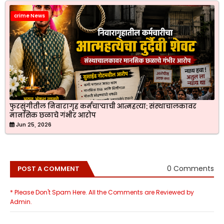
crime News
फुरसुंगीतील निवारागृह कर्मचाऱ्याची आत्महत्या; संस्थाचालकावर
मानसिक छळाचे गंभीर आरोप
Jun 25, 2026
0 Comments
POST A COMMENT
* Please Don't Spam Here. All the Comments are Reviewed by
Admin.