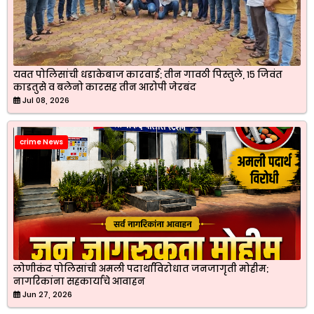
यवत पोलिसांची धडाकेबाज कारवाई; तीन गावठी पिस्तुले, १५ जिवंत
काडतुसे व बलेनो कारसह तीन आरोपी जेरबंद
Jul 08, 2026
crime News
लोणीकंद पोलिसांची अमली पदार्थांविरोधात जनजागृती मोहीम;
नागरिकांना सहकार्याचे आवाहन
Jun 27, 2026