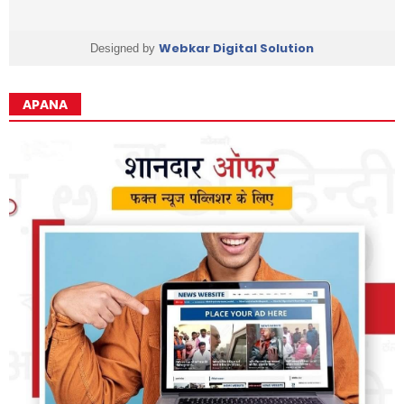
Webkar Digital Solution
Designed by
APANA