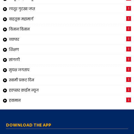
1
लातूर गुटखा जप्त
1
वाहतूक महामार्ग
1
विज्ञान विज्ञान
1
व्यापार
1
शिक्षण
1
सांगली
1
सुयश जगताप
1
स्वामी प्रकट दिन
1
हडपसर क्राईम न्यूज
1
हवामान
DOWNLOAD THE APP