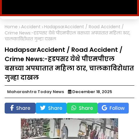
Home
Accident
HadapsarAccident / Road Accident /
Crime News:-हडपसर येथे पीएमपीएल बसच्या अपघातात महिला ठार,
चालकाविरोधात गुन्हा दाखल
HadapsarAccident / Road Accident /
Crime News:-हडपसर येथे पीएमपीएल
बसच्या अपघातात महिला ठार, चालकाविरोधात
गुन्हा दाखल
Maharashtra Today News
December 18, 2025
Share
Share
Share
Follow