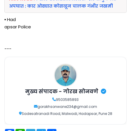
अपघात : कार ओढ्यात कोसळून चालक गंभीर जखमी
▪️ Had
apsar Police
---
मुख्य संपादक - गोरख सोनवणे
9503585893
gorakhsonwane234@gmail.com
Sadesatranadi Road, Malwadi, Hadapsar, Pune 28