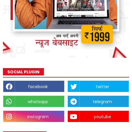
SOCIAL PLUGIN
facebook
twitter
whatsapp
telegram
instagram
youtube