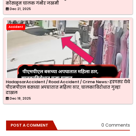
कोसळून चालक गंभीर जखमी
Dec 21, 2025
Accident
HadapsarAccident / Road Accident / Crime News:-हडपसर येथे
पीएमपीएल बसच्या अपघातात महिला ठार, चालकाविरोधात गुन्हा
दाखल
Dec 18, 2025
0 Comments
POST A COMMENT