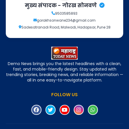
मुख्य संपादक - गोरख सोनवणे
9503585893
gorakhsonwane234@gmail.com
Sadesatranadi Road, Malwadi, Hadapsar, Pune 28
Demo News brings you the latest headlines with a clean,
fast, and mobile-friendly design. Stay updated with
trending stories, breaking news, and reliable information —
all in one easy-to-navigate platform.
FOLLOW US