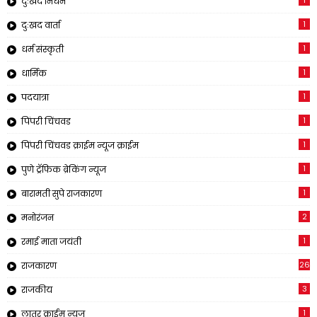
दुःखद निधन
1
दुःखद वार्ता
1
धर्म संस्कृती
1
धार्मिक
1
पदयात्रा
1
पिंपरी चिंचवड
1
पिंपरी चिंचवड क्राईम न्यूज क्राईम
1
पुणे ट्रॅफिक ब्रेकिंग न्यूज
1
बारामती सुपे राजकारण
2
मनोरंजन
1
रमाई माता जयंती
26
राजकारण
3
राजकीय
1
लातूर क्राईम न्यूज