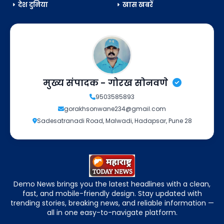
देश दुनिया
खास खबरें
मुख्य संपादक - गोरख सोनवणे
9503585893
gorakhsonwane234@gmail.com
Sadesatranadi Road, Malwadi, Hadapsar, Pune 28
Demo News brings you the latest headlines with a clean,
fast, and mobile-friendly design. Stay updated with
trending stories, breaking news, and reliable information —
all in one easy-to-navigate platform.