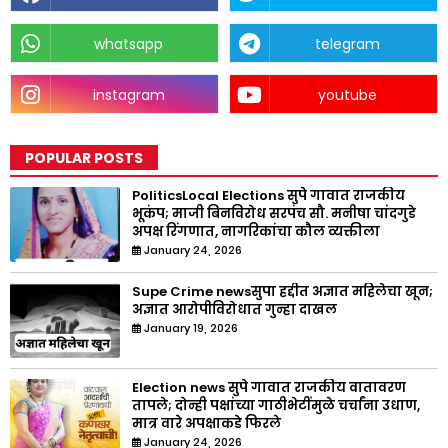
whatsapp
telegram
instagram
youtube
POPULAR POSTS
PoliticsLocal Elections सुपे गावात राजकीय
भूकंप; माजी बिनविरोध सरपंच सौ. मनीषा चांदगुडे
अपक्ष रिंगणात, नागरिकांचा कौल व्यक्तीला
January 24, 2026
Supe Crime newsसुपा हद्दीत अज्ञात महिलेचा खून;
अज्ञात आरोपीविरोधात गुन्हा दाखल
January 19, 2026
Election news सुपे गावात राजकीय वातावरण
तापले; दोन्ही पक्षांच्या गाठीभेटींमुळे चर्चांना उधाण,
मात्र वारे अपक्षाकडे फिरले
January 24, 2026