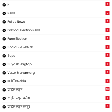
1
N
2
News
1
Police News
1
Political Election News
1
Pune Election
1
Social समाजकारण
1
Supe
1
Suyash Jagtap
1
Vatuk Mahamarg
1
अनौतिक संबंध
16
क्राईम न्यूज
1
क्राईम न्यूज दरोडा
2
क्राईम न्यूज लातूर