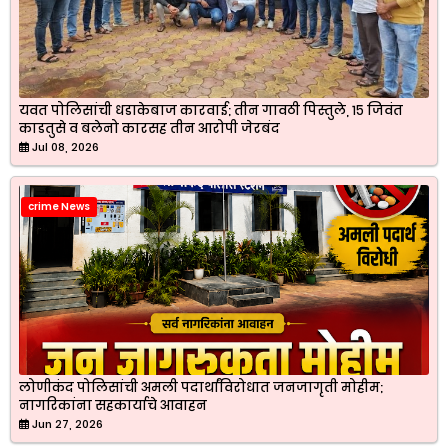
यवत पोलिसांची धडाकेबाज कारवाई; तीन गावठी पिस्तुले, १५ जिवंत
काडतुसे व बलेनो कारसह तीन आरोपी जेरबंद
Jul 08, 2026
crime News
लोणीकंद पोलिसांची अमली पदार्थांविरोधात जनजागृती मोहीम;
नागरिकांना सहकार्याचे आवाहन
Jun 27, 2026