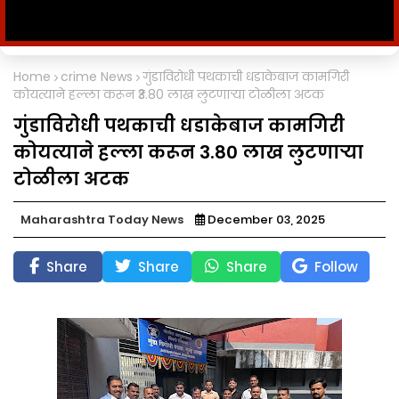
Home
crime News
गुंडाविरोधी पथकाची धडाकेबाज कामगिरी
कोयत्याने हल्ला करून ₹3.80 लाख लुटणाऱ्या टोळीला अटक
गुंडाविरोधी पथकाची धडाकेबाज कामगिरी
कोयत्याने हल्ला करून ₹3.80 लाख लुटणाऱ्या
टोळीला अटक
Maharashtra Today News
December 03, 2025
Share
Share
Share
Follow