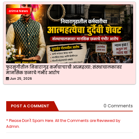
crime News
फुरसुंगीतील निवारागृह कर्मचाऱ्याची आत्महत्या; संस्थाचालकावर
मानसिक छळाचे गंभीर आरोप
Jun 25, 2026
0 Comments
POST A COMMENT
* Please Don't Spam Here. All the Comments are Reviewed by
Admin.