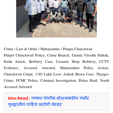
Crime / Law & Order / Maharashtra / Pimpri-Chinchwad
Pimpri Chinchwad Police, Crime Branch, Gunda Virodhi Pathak,
Knife Attack, Robbery Case, Ceramic Shop Robbery, CCTV
Evidence, Accused Arrested, Maharashtra Police Action,
Chinchwad Crime, 3.80 Lakh Loot, Ashish Buwa Case, Thergav
Crime, PCMC Police, Criminal Investigation, Police Raid, Youth
Accused Arrested
Also Read :
लष्कर पोलीस स्टेशनकडील गंभीर
गुन्ह्यातील पाहिजे आरोपी जेरबंद