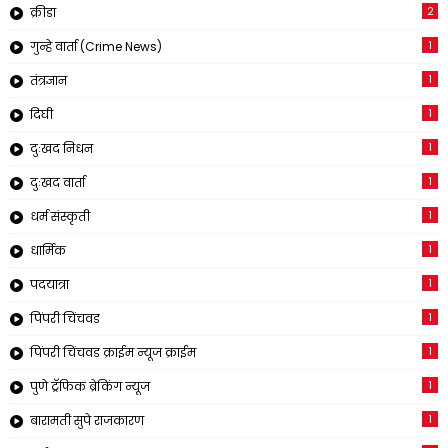
2
क्रीडा
1
गुन्हे वार्ता (Crime News)
1
तंत्रज्ञान
1
दिघी
1
दुःखद निधन
1
दुःखद वार्ता
1
धर्म संस्कृती
1
धार्मिक
1
पदयात्रा
1
पिंपरी चिंचवड
1
पिंपरी चिंचवड क्राईम न्यूज क्राईम
1
पुणे ट्रॅफिक ब्रेकिंग न्यूज
1
बारामती सुपे राजकारण