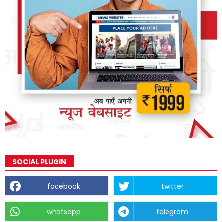
SOCIAL PLUGIN
facebook
twitter
whatsapp
telegram