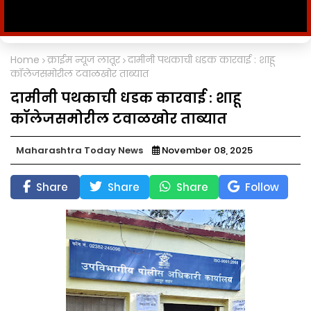
Home
क्राईम न्यूज लातूर
दामीनी पथकाची धडक कारवाई : शाहू
कॉलेजसमोरील टवाळखोर ताब्यात
दामीनी पथकाची धडक कारवाई : शाहू
कॉलेजसमोरील टवाळखोर ताब्यात
Maharashtra Today News
November 08, 2025
Share
Share
Share
Follow