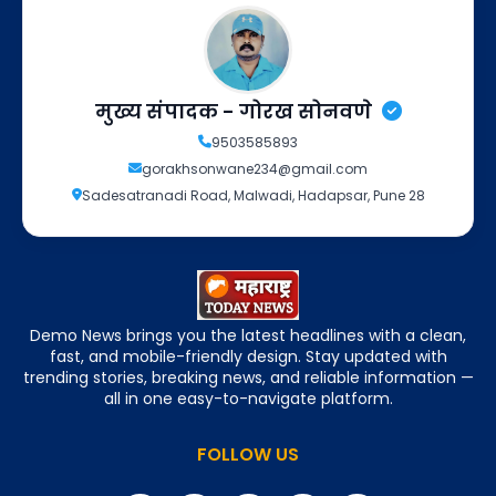
मुख्य संपादक - गोरख सोनवणे
9503585893
gorakhsonwane234@gmail.com
Sadesatranadi Road, Malwadi, Hadapsar, Pune 28
Demo News brings you the latest headlines with a clean,
fast, and mobile-friendly design. Stay updated with
trending stories, breaking news, and reliable information —
all in one easy-to-navigate platform.
FOLLOW US