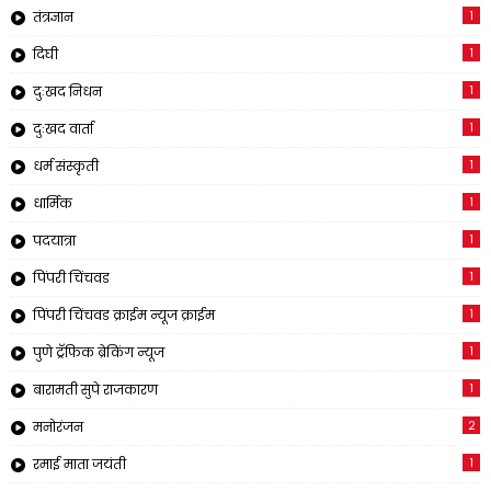
1
तंत्रज्ञान
1
दिघी
1
दुःखद निधन
1
दुःखद वार्ता
1
धर्म संस्कृती
1
धार्मिक
1
पदयात्रा
1
पिंपरी चिंचवड
1
पिंपरी चिंचवड क्राईम न्यूज क्राईम
1
पुणे ट्रॅफिक ब्रेकिंग न्यूज
1
बारामती सुपे राजकारण
2
मनोरंजन
1
रमाई माता जयंती