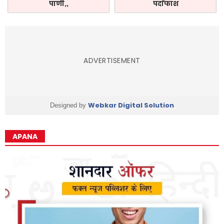
पाणी,,
पर्दाफाश
ADVERTISEMENT
Webkar Digital Solution
Designed by
APANA