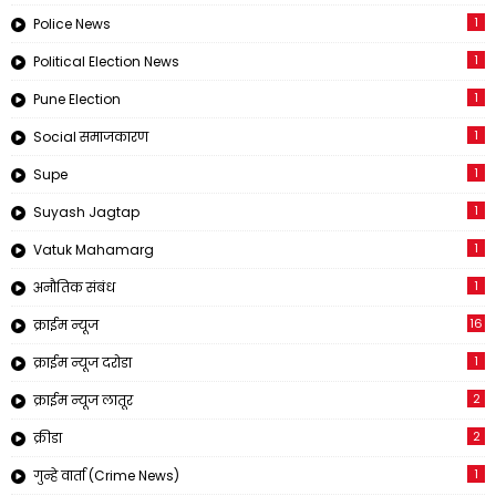
1
Police News
1
Political Election News
1
Pune Election
1
Social समाजकारण
1
Supe
1
Suyash Jagtap
1
Vatuk Mahamarg
1
अनौतिक संबंध
16
क्राईम न्यूज
1
क्राईम न्यूज दरोडा
2
क्राईम न्यूज लातूर
2
क्रीडा
1
गुन्हे वार्ता (Crime News)