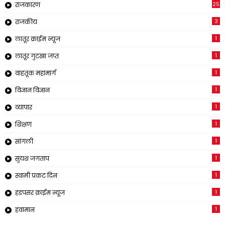
25
राजकारण
3
राजकीय
1
लातूर क्राईम न्यूज
1
लातूर गुटखा जप्त
1
वाहतूक महामार्ग
1
विज्ञान विज्ञान
1
व्यापार
1
शिक्षण
1
सांगली
1
सुयश जगताप
1
स्वामी प्रकट दिन
1
हडपसर क्राईम न्यूज
1
हवामान