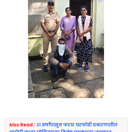
Also Read :
३१ वर्षांपासून फरार घरफोडी प्रकरणातील