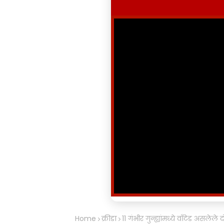
Home
क्रीडा
11 गंभीर गुन्ह्यांमध्ये वाँटेड असलेल