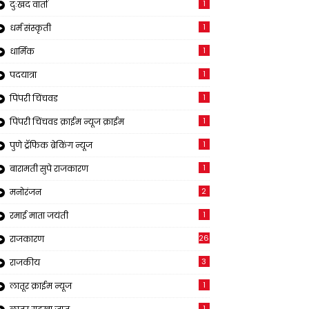
1
दुःखद वार्ता
1
धर्म संस्कृती
1
धार्मिक
1
पदयात्रा
1
पिंपरी चिंचवड
1
पिंपरी चिंचवड क्राईम न्यूज क्राईम
1
पुणे ट्रॅफिक ब्रेकिंग न्यूज
1
बारामती सुपे राजकारण
2
मनोरंजन
1
रमाई माता जयंती
26
राजकारण
3
राजकीय
1
लातूर क्राईम न्यूज
1