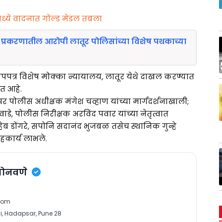
्ये वादनात गोल्ड मेडल तबला
ी प्रकरणातील आरोपी लातूर पोलिसांच्या विशेष पथकाच्या
रोपपत्र विशेष मोक्का न्यायालय, लातूर येथे दाखल करण्यात
त आहे.
र पोलीस अधीक्षक मंगेश चव्हाण यांच्या मार्गदर्शनाखाली;
, पोलीस निरीक्षक अरविंद पवार यांच्या नेतृत्वात
 डोंगरे, सपोनि सदानंद भुजबळ तसेच स्थानिक गुन्हे
हकार्य लाभले.
सोनवणे
com
, Hadapsar, Pune 28