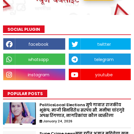
SOCIAL PLUGIN
facebook
twitter
whatsapp
telegram
instagram
youtube
POPULAR POSTS
PoliticsLocal Elections सुपे गावात राजकीय
भूकंप; माजी बिनविरोध सरपंच सौ. मनीषा चांदगुडे
अपक्ष रिंगणात, नागरिकांचा कौल व्यक्तीला
January 24, 2026
Supe Crime newsसुपा हद्दीत अज्ञात महिलेचा खून;