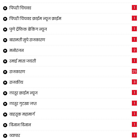
1
पिंपरी चिंचवड
1
पिंपरी चिंचवड क्राईम न्यूज क्राईम
1
पुणे ट्रॅफिक ब्रेकिंग न्यूज
1
बारामती सुपे राजकारण
2
मनोरंजन
1
रमाई माता जयंती
25
राजकारण
3
राजकीय
1
लातूर क्राईम न्यूज
1
लातूर गुटखा जप्त
1
वाहतूक महामार्ग
1
विज्ञान विज्ञान
1
व्यापार