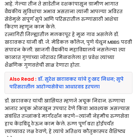
आहे. गेल्या तीन ते साडेतीन दशकांपासून ग्रामीण भागात
वैद्यकीय सुविधांचा अभाव असताना त्यांनी आपल्या अविरत
सेवेमुळे संपूर्ण सुपे आणि परिसरातील रुग्णांसाठी आशेचा
किरण म्हणून काम केले.
रत्नागिरी जिल्ह्यातील मलकापूर हे मूळ गाव असलेले डॉ.
खटावकर यांनी बी. जे. मेडिकल कॉलेज, पुणे येथून MBBS पदवी
संपादन केली. खाजगी वैद्यकीय महाविद्यालये नसलेल्या त्या
काळात गुणांच्या जोरावर मिळवलेला हा प्रवेश त्यांच्या
शैक्षणिक गुणवत्तेची साक्ष देणारा होता.
Also Read :
डॉ. सुरेश खटावकर यांचे दुःखद निधन; सुपे
परिसरातील आरोग्यसेवेचा आधारवड हरपला
डॉ. खटावकर यांची खासियत म्हणजे अचूक निदान. रुग्णाचा
आजार अचूक ओळखून उपचार देणे किंवा आवश्यक असल्यास
संबंधित तज्ज्ञांकडे मार्गदर्शन करणे—त्यांनी नेहमीच रुग्णसेवा
हाच केंद्रबिंदू ठेऊन काम केले. रुग्ण पूर्ण बरा होईपर्यंत
त्यांच्यावर लक्ष ठेवणे, हे त्यांचे अतिशय कौतुकास्पद वैशिष्ट्य