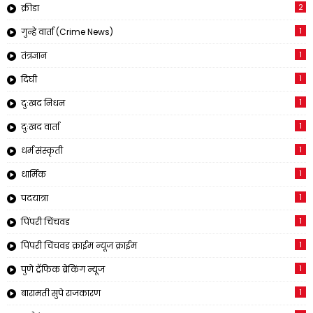
2
क्रीडा
1
गुन्हे वार्ता (Crime News)
1
तंत्रज्ञान
1
दिघी
1
दुःखद निधन
1
दुःखद वार्ता
1
धर्म संस्कृती
1
धार्मिक
1
पदयात्रा
1
पिंपरी चिंचवड
1
पिंपरी चिंचवड क्राईम न्यूज क्राईम
1
पुणे ट्रॅफिक ब्रेकिंग न्यूज
1
बारामती सुपे राजकारण