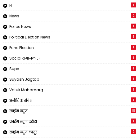
1
N
2
News
1
Police News
1
Political Election News
1
Pune Election
1
Social समाजकारण
1
Supe
1
Suyash Jagtap
1
Vatuk Mahamarg
1
अनौतिक संबंध
16
क्राईम न्यूज
1
क्राईम न्यूज दरोडा
2
क्राईम न्यूज लातूर