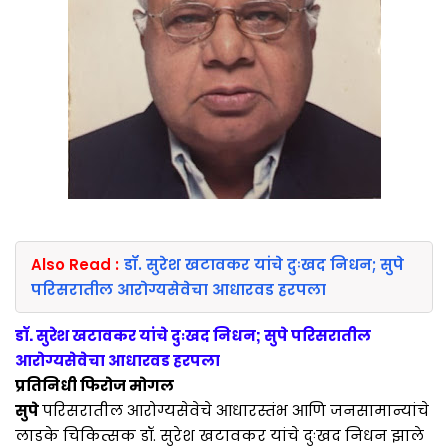
Also Read :
डॉ. सुरेश खटावकर यांचे दुःखद निधन; सुपे
परिसरातील आरोग्यसेवेचा आधारवड हरपला
डॉ. सुरेश खटावकर यांचे दुःखद निधन; सुपे परिसरातील
आरोग्यसेवेचा आधारवड हरपला
प्रतिनिधी फिरोज मोगल
सुपे
परिसरातील आरोग्यसेवेचे आधारस्तंभ आणि जनसामान्यांचे
लाडके चिकित्सक डॉ. सुरेश खटावकर यांचे दुःखद निधन झाले