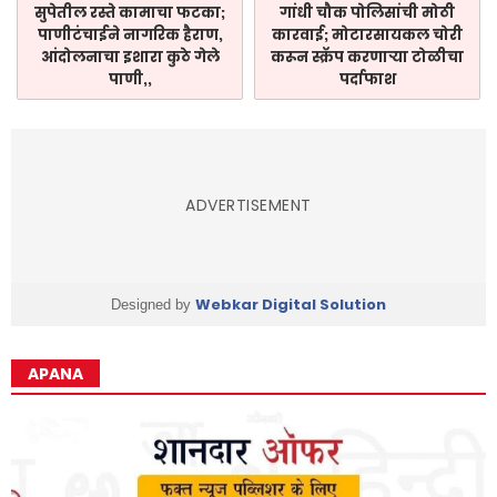
सुपेतील रस्ते कामाचा फटका;
गांधी चौक पोलिसांची मोठी
पाणीटंचाईने नागरिक हैराण,
कारवाई; मोटारसायकल चोरी
आंदोलनाचा इशारा कुठे गेले
करून स्क्रॅप करणाऱ्या टोळीचा
पाणी,,
पर्दाफाश
ADVERTISEMENT
Webkar Digital Solution
Designed by
APANA