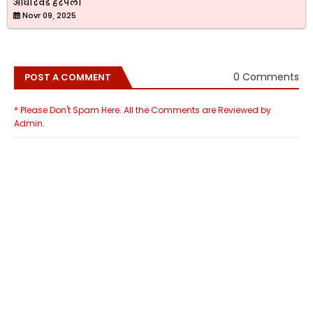
आधारवड हरपला
Novr 09, 2025
0 Comments
POST A COMMENT
* Please Don't Spam Here. All the Comments are Reviewed by
Admin.