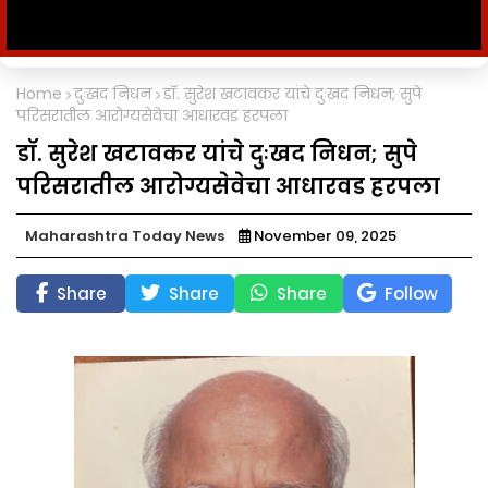
Home
दुःखद निधन
डॉ. सुरेश खटावकर यांचे दुःखद निधन; सुपे
परिसरातील आरोग्यसेवेचा आधारवड हरपला
डॉ. सुरेश खटावकर यांचे दुःखद निधन; सुपे
परिसरातील आरोग्यसेवेचा आधारवड हरपला
Maharashtra Today News
November 09, 2025
Share
Share
Share
Follow