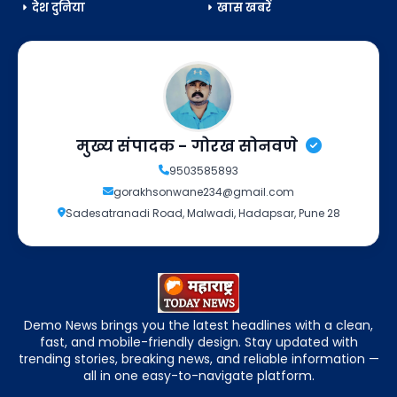
देश दुनिया
खास खबरें
मुख्य संपादक - गोरख सोनवणे
9503585893
gorakhsonwane234@gmail.com
Sadesatranadi Road, Malwadi, Hadapsar, Pune 28
Demo News brings you the latest headlines with a clean,
fast, and mobile-friendly design. Stay updated with
trending stories, breaking news, and reliable information —
all in one easy-to-navigate platform.